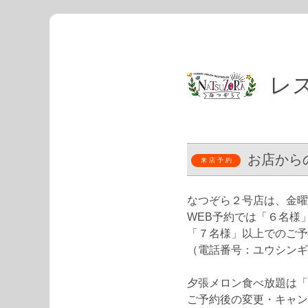
レ
お店から
なつぞら２号店は、金曜
WEB予約では「６名様
「７名様」以上でのご予
（電話番号：ユウシンギフトセンタ
夕張メロン食べ放題は「
ご予約後の変更・キャン