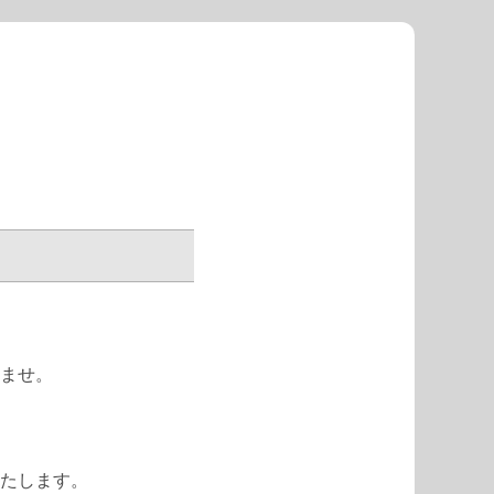
ませ。
たします。