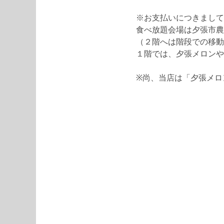
※お支払いにつきまして
食べ放題会場は夕張市農
（２階へは階段での移動
１階では、夕張メロンや
※尚、当店は「夕張メロ