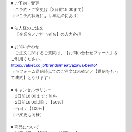
■ ご予約・変更
・ご予約・ご変更は【2日前18:00まで】
（※ご予約状況により早期締切あり）
■ 法人様のご注文
・【企業名／ご担当者名】の入力必須
■ お問い合わせ
・ご注文に関するご質問は、【お問い合わせフォーム】を
ご利用ください。
https://valuet.co.jp/brands/meatyazawa-bento/
（※フォーム送信時点でのご注文は未確定／【返信をもっ
て成約】となります）
■ キャンセルポリシー
・2日前18:00まで：無料
・2日前18:00以降：【50%】
・当日：【100%】
（※変更も同様）
■ 商品について